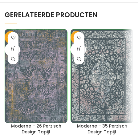
GERELATEERDE PRODUCTEN
-40%
-40%
SOLD
SOLD
OUT
OUT
Moderne – 26 Perzisch
Moderne – 35 Perzisch
Design Tapijt
Design Tapijt