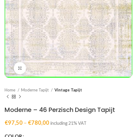
Click to enlarge
Home
Moderne Tapijt
Vintage Tapijt
Moderne – 46 Perzisch Design Tapijt
€
97,50
–
€
780,00
including 21% VAT
COLOR