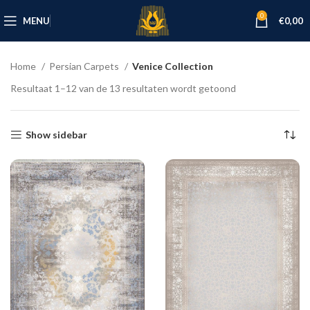
0
MENU
€
0,00
Home
Persian Carpets
Venice Collection
Resultaat 1–12 van de 13 resultaten wordt getoond
Show sidebar