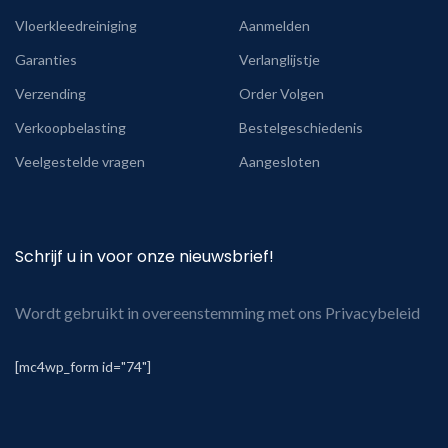
Vloerkleedreiniging
Aanmelden
Garanties
Verlanglijstje
Verzending
Order Volgen
Verkoopbelasting
Bestelgeschiedenis
Veelgestelde vragen
Aangesloten
Schrijf u in voor onze nieuwsbrief!
Wordt gebruikt in overeenstemming met ons Privacybeleid
[mc4wp_form id="74"]