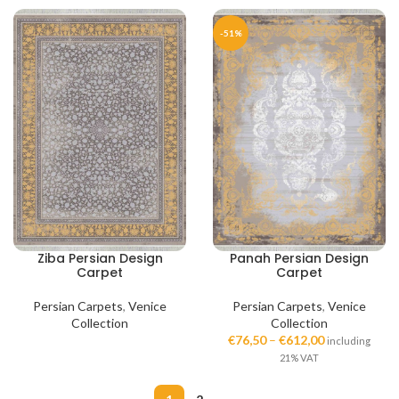
-51%
Ziba Persian Design
Panah Persian Design
Carpet
Carpet
Persian Carpets
,
Venice
Persian Carpets
,
Venice
Collection
Collection
€
76,50
–
€
612,00
including
21% VAT