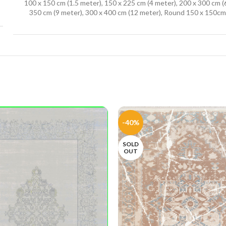
100 x 150 cm (1.5 meter), 150 x 225 cm (4 meter), 200 x 300 cm (
350 cm (9 meter), 300 x 400 cm (12 meter), Round 150 x 150cm
-40%
SOLD
OUT