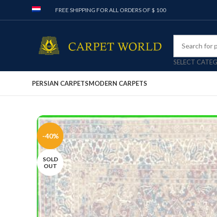
FREE SHIPPING FOR ALL ORDERS OF $ 100
SELECT CATE
PERSIAN CARPETS
MODERN CARPETS
-40%
SOLD
OUT