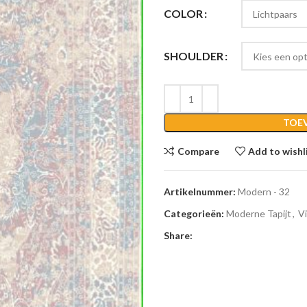
COLOR
SHOULDER
TOE
Compare
Add to wishl
Artikelnummer:
Modern - 32
Categorieën:
Moderne Tapijt
,
Vi
Share: