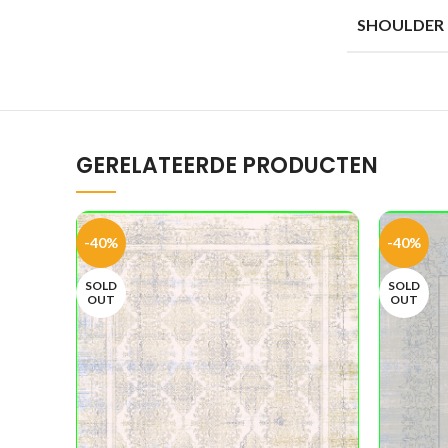
SHOULDER
GERELATEERDE PRODUCTEN
-40%
-40%
SOLD
SOLD
OUT
OUT