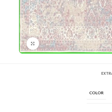
Click to enlarge
EXTR
COLOR