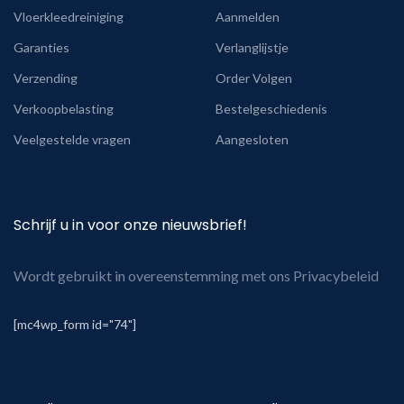
Vloerkleedreiniging
Aanmelden
Garanties
Verlanglijstje
Verzending
Order Volgen
Verkoopbelasting
Bestelgeschiedenis
Veelgestelde vragen
Aangesloten
Schrijf u in voor onze nieuwsbrief!
Wordt gebruikt in overeenstemming met ons Privacybeleid
[mc4wp_form id="74"]