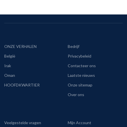
ONZE VERHALEN
Bedrijf
België
Privacybeleid
Irak
Contacteer ons
Oman
Laatste nieuws
HOOFDKWARTIER
Onze sitemap
Over ons
Veelgestelde vragen
Mijn Account