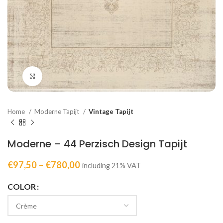
Click to enlarge
Home
Moderne Tapijt
Vintage Tapijt
Moderne – 44 Perzisch Design Tapijt
€
97,50
–
€
780,00
including 21% VAT
COLOR