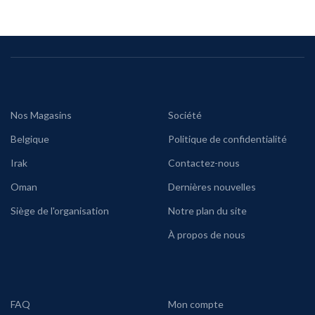
Nos Magasins
Société
Belgique
Politique de confidentialité
Irak
Contactez-nous
Oman
Dernières nouvelles
Siège de l'organisation
Notre plan du site
À propos de nous
FAQ
Mon compte