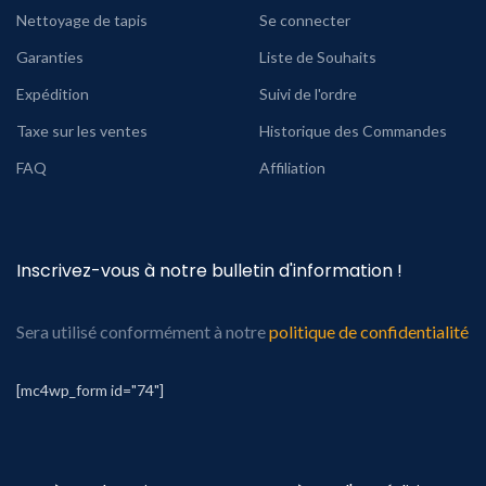
Nettoyage de tapis
Se connecter
Garanties
Liste de Souhaits
Expédition
Suivi de l'ordre
Taxe sur les ventes
Historique des Commandes
FAQ
Affiliation
Inscrivez-vous à notre bulletin d'information !
Sera utilisé conformément à notre
politique de confidentialité
[mc4wp_form id="74"]