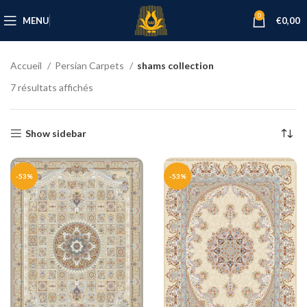
0
MENU
€
0,00
Accueil
Persian Carpets
shams collection
7 résultats affichés
Show sidebar
-53%
-53%