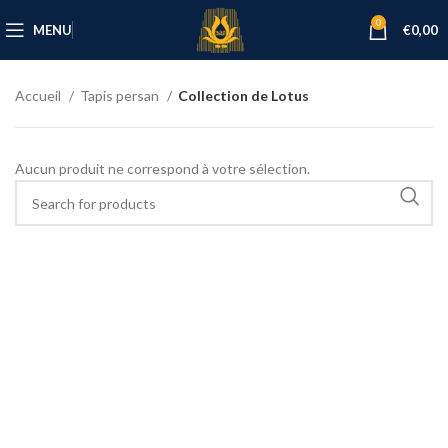
0
MENU
€
0,00
Accueil
Tapis persan
Collection de Lotus
Aucun produit ne correspond à votre sélection.