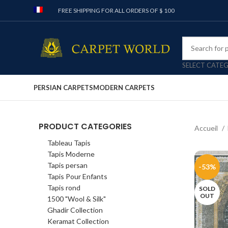
FREE SHIPPING FOR ALL ORDERS OF $ 100
SELECT CATE
PERSIAN CARPETS
MODERN CARPETS
PRODUCT CATEGORIES
Accueil
Tableau Tapis
Tapis Moderne
Tapis persan
-53%
Tapis Pour Enfants
Tapis rond
SOLD
OUT
1500 "Wool & Silk"
Ghadir Collection
Keramat Collection