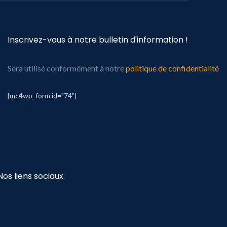
Inscrivez-vous à notre bulletin d'information !
Sera utilisé conformément à notre
politique de confidentialité
[mc4wp_form id="74"]
Nos liens sociaux: