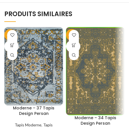
PRODUITS SIMILAIRES
-40%
-40%
SOLD
SOLD
OUT
OUT
Moderne – 37 Tapis
Design Persan
Moderne – 34 Tapis
Design Persan
Tapis Moderne
,
Tapis