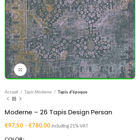
Click to enlarge
Accueil
Tapis Moderne
Tapis d'époque
Moderne – 26 Tapis Design Persan
€
97,50
–
€
780,00
including 21% VAT
COLOR