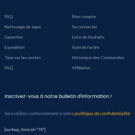
FAQ
Mon compte
Nettoyage de tapis
Se connecter
Garanties
Liste de Souhaits
Expédition
Suivi de l'ordre
Taxe sur les ventes
Historique des Commandes
FAQ
Affiliation
Inscrivez-vous à notre bulletin d'information !
Sera utilisé conformément à notre
politique de confidentialité
[mc4wp_form id="74"]