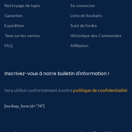
Nettoyage de tapis
Se connecter
Garanties
Liste de Souhaits
Expédition
Suivi de l'ordre
Taxe sur les ventes
Historique des Commandes
FAQ
Affiliation
Inscrivez-vous à notre bulletin d'information !
Sera utilisé conformément à notre
politique de confidentialité
[mc4wp_form id="74"]