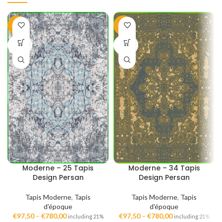
-40%
-40%
SOLD
SOLD
OUT
OUT
Moderne – 25 Tapis
Moderne – 34 Tapis
Design Persan
Design Persan
Tapis Moderne
,
Tapis
Tapis Moderne
,
Tapis
d'époque
d'époque
€
97,50
–
€
780,00
€
97,50
–
€
780,00
including 21%
including 21%