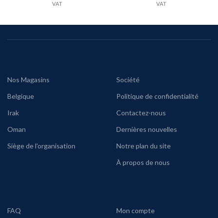
VAT
VAT
Nos Magasins
Société
Belgique
Politique de confidentialité
Irak
Contactez-nous
Oman
Dernières nouvelles
Siège de l'organisation
Notre plan du site
À propos de nous
FAQ
Mon compte