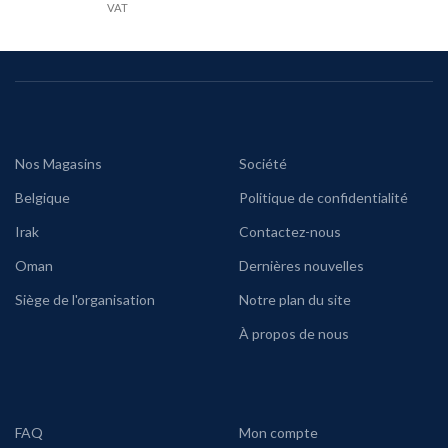
VAT
Nos Magasins
Société
Belgique
Politique de confidentialité
Irak
Contactez-nous
Oman
Dernières nouvelles
Siège de l'organisation
Notre plan du site
À propos de nous
FAQ
Mon compte