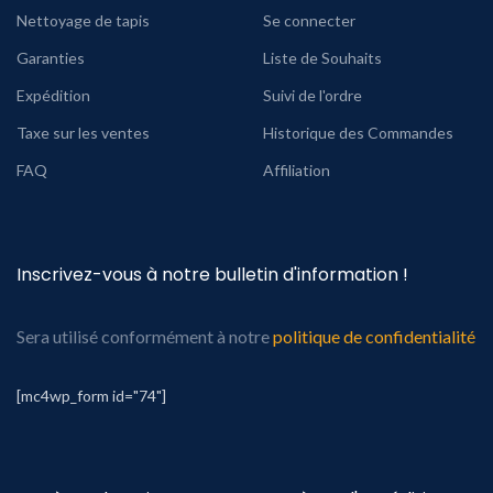
Nettoyage de tapis
Se connecter
Garanties
Liste de Souhaits
Expédition
Suivi de l'ordre
Taxe sur les ventes
Historique des Commandes
FAQ
Affiliation
Inscrivez-vous à notre bulletin d'information !
Sera utilisé conformément à notre
politique de confidentialité
[mc4wp_form id="74"]