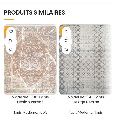
PRODUITS SIMILAIRES
-40%
-40%
SOLD
SOLD
OUT
OUT
Moderne – 36 Tapis
Moderne – 41 Tapis
Design Persan
Design Persan
Tapis Moderne
,
Tapis
Tapis Moderne
,
Tapis