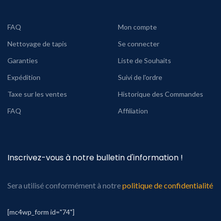
FAQ
Mon compte
Nettoyage de tapis
Se connecter
Garanties
Liste de Souhaits
Expédition
Suivi de l'ordre
Taxe sur les ventes
Historique des Commandes
FAQ
Affiliation
Inscrivez-vous à notre bulletin d'information !
Sera utilisé conformément à notre
politique de confidentialité
[mc4wp_form id="74"]