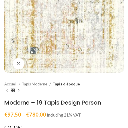
Click to enlarge
Accueil
Tapis Moderne
Tapis d'époque
Moderne – 19 Tapis Design Persan
€
97,50
–
€
780,00
including 21% VAT
COLOR