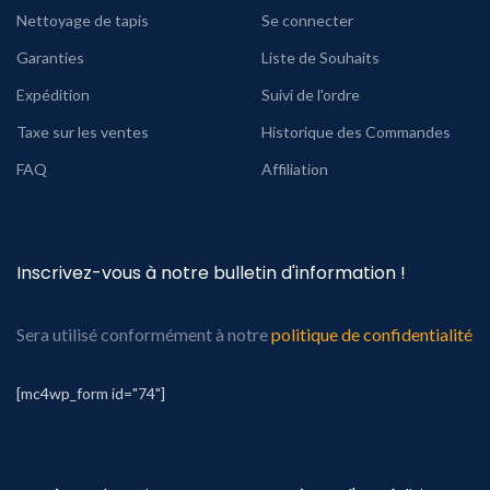
Nettoyage de tapis
Se connecter
Garanties
Liste de Souhaits
Expédition
Suivi de l'ordre
Taxe sur les ventes
Historique des Commandes
FAQ
Affiliation
Inscrivez-vous à notre bulletin d'information !
Sera utilisé conformément à notre
politique de confidentialité
[mc4wp_form id="74"]