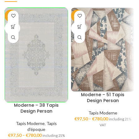
-40%
-40%
SOLD
SOLD
OUT
OUT
Moderne – 51 Tapis
Design Persan
Moderne – 38 Tapis
Design Persan
Tapis Moderne
€
97,50
–
€
780,00
including 21%
Tapis Moderne
,
Tapis
VAT
d'époque
€
97,50
–
€
780,00
including 21%