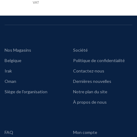
VAT
Nos Magasins
Société
Belgique
Politique de confidentialité
Irak
Contactez-nous
Oman
Dernières nouvelles
Siège de l'organisation
Notre plan du site
À propos de nous
FAQ
Mon compte