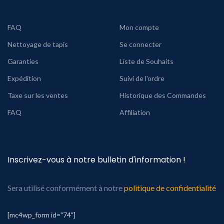
FAQ
Mon compte
Nettoyage de tapis
Se connecter
Garanties
Liste de Souhaits
Expédition
Suivi de l'ordre
Taxe sur les ventes
Historique des Commandes
FAQ
Affiliation
Inscrivez-vous à notre bulletin d'information !
Sera utilisé conformément à notre
politique de confidentialité
[mc4wp_form id="74"]