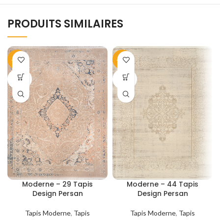
PRODUITS SIMILAIRES
-40%
-40%
SOLD
SOLD
OUT
OUT
Moderne – 29 Tapis
Moderne – 44 Tapis
Design Persan
Design Persan
Tapis Moderne
,
Tapis
Tapis Moderne
,
Tapis