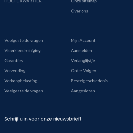
HOOFDKWARTIER
Onze sitemap
Over ons
Veelgestelde vragen
Mijn Account
Vloerkleedreiniging
Aanmelden
Garanties
Verlanglijstje
Verzending
Order Volgen
Verkoopbelasting
Bestelgeschiedenis
Veelgestelde vragen
Aangesloten
Schrijf u in voor onze nieuwsbrief!