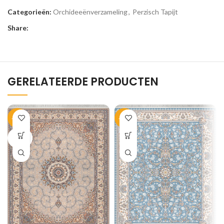
Categorieën:
Orchideeënverzameling
,
Perzisch Tapijt
Share:
GERELATEERDE PRODUCTEN
-33%
-33%
SOLD
OUT