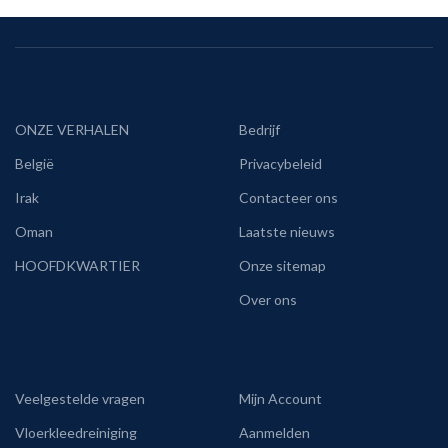
ONZE VERHALEN
Bedrijf
België
Privacybeleid
Irak
Contacteer ons
Oman
Laatste nieuws
HOOFDKWARTIER
Onze sitemap
Over ons
Veelgestelde vragen
Mijn Account
Vloerkleedreiniging
Aanmelden