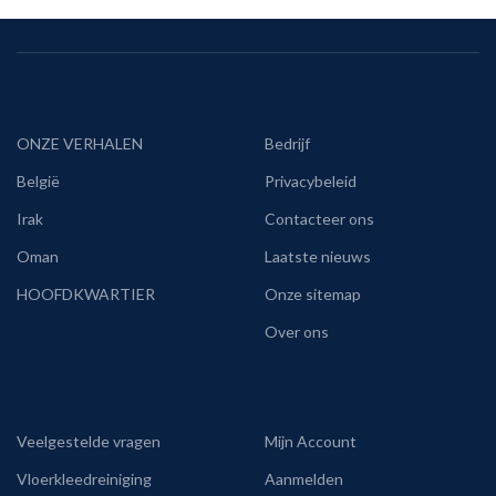
ONZE VERHALEN
Bedrijf
België
Privacybeleid
Irak
Contacteer ons
Oman
Laatste nieuws
HOOFDKWARTIER
Onze sitemap
Over ons
Veelgestelde vragen
Mijn Account
Vloerkleedreiniging
Aanmelden