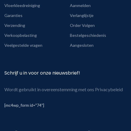
Vloerkleedreiniging
Aanmelden
Garanties
Verlanglijstje
Verzending
Order Volgen
Verkoopbelasting
Bestelgeschiedenis
Veelgestelde vragen
Aangesloten
Schrijf u in voor onze nieuwsbrief!
Wordt gebruikt in overeenstemming met ons Privacybeleid
[mc4wp_form id="74"]