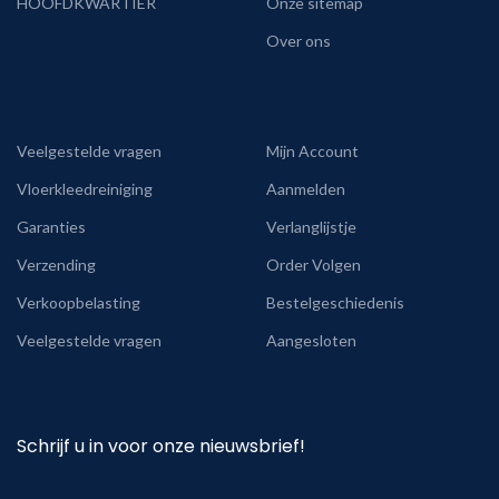
HOOFDKWARTIER
Onze sitemap
Over ons
Veelgestelde vragen
Mijn Account
Vloerkleedreiniging
Aanmelden
Garanties
Verlanglijstje
Verzending
Order Volgen
Verkoopbelasting
Bestelgeschiedenis
Veelgestelde vragen
Aangesloten
Schrijf u in voor onze nieuwsbrief!