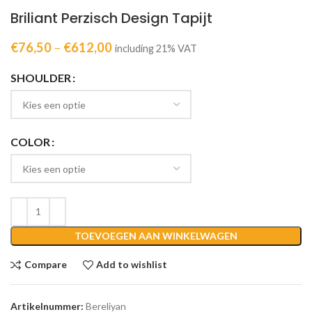
Briliant Perzisch Design Tapijt
€
76,50
–
€
612,00
including 21% VAT
SHOULDER
COLOR
TOEVOEGEN AAN WINKELWAGEN
Compare
Add to wishlist
Artikelnummer:
Bereliyan