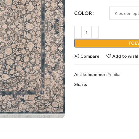
COLOR
TOE
Compare
Add to wishl
Artikelnummer:
Yunika
Share: