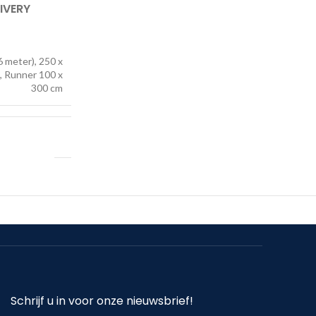
IVERY
6 meter), 250 x
, Runner 100 x
300 cm
Schrijf u in voor onze nieuwsbrief!