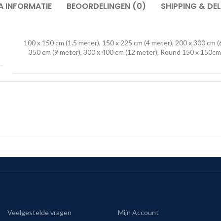
A INFORMATIE
BEOORDELINGEN (0)
SHIPPING & DEL
100 x 150 cm (1.5 meter), 150 x 225 cm (4 meter), 200 x 300 cm (
350 cm (9 meter), 300 x 400 cm (12 meter), Round 150 x 150cm
Veelgestelde vragen
Mijn Account