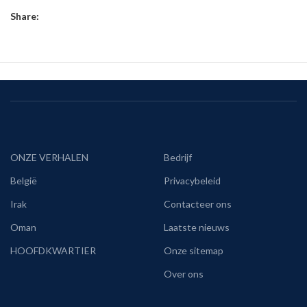
Share:
ONZE VERHALEN
Bedrijf
België
Privacybeleid
Irak
Contacteer ons
Oman
Laatste nieuws
HOOFDKWARTIER
Onze sitemap
Over ons