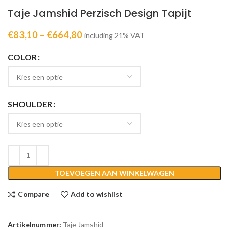
Taje Jamshid Perzisch Design Tapijt
€
83,10
–
€
664,80
including 21% VAT
COLOR
SHOULDER
TOEVOEGEN AAN WINKELWAGEN
Compare
Add to wishlist
Artikelnummer:
Taje Jamshid