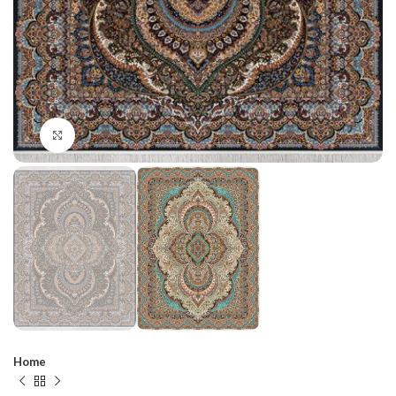
Click to enlarge
Home