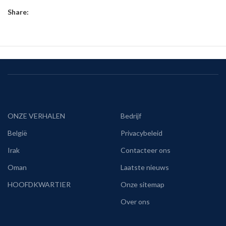
Share:
ONZE VERHALEN
Bedrijf
België
Privacybeleid
Irak
Contacteer ons
Oman
Laatste nieuws
HOOFDKWARTIER
Onze sitemap
Over ons