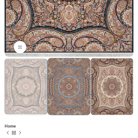
Click to enlarge
Home