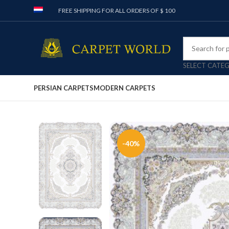
FREE SHIPPING FOR ALL ORDERS OF $ 100
SELECT CATE
PERSIAN CARPETS
MODERN CARPETS
-40%