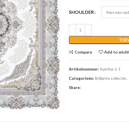
SHOULDER
TOE
Compare
Add to wishl
Artikelnummer:
Katrina-1-1
Categorieën:
Briljante collectie
,
Share: