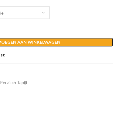
VOEGEN AAN WINKELWAGEN
ist
Perzisch Tapijt