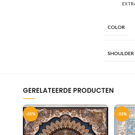
EXTR
COLOR
SHOULDER
GERELATEERDE PRODUCTEN
-35%
-33%