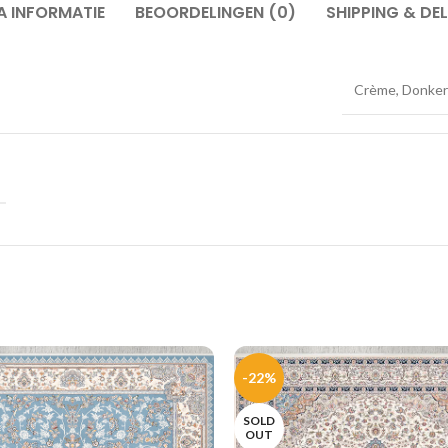
A INFORMATIE
BEOORDELINGEN (0)
SHIPPING & DEL
Crème, Donkergr
-22%
SOLD
OUT