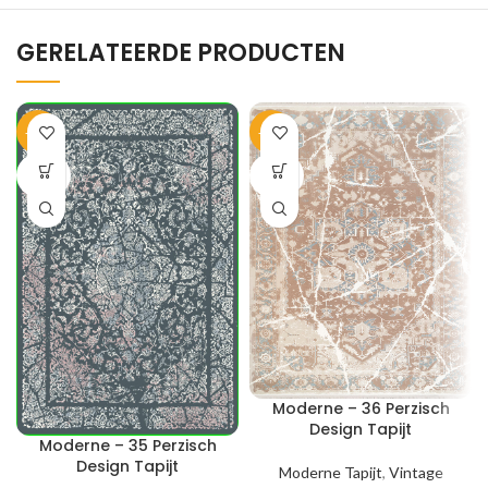
GERELATEERDE PRODUCTEN
-40%
-40%
SOLD
SOLD
OUT
OUT
Moderne – 36 Perzisch
Design Tapijt
Moderne – 35 Perzisch
Design Tapijt
Moderne Tapijt
,
Vintage