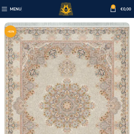
0
MENU
€
0,00
-40%