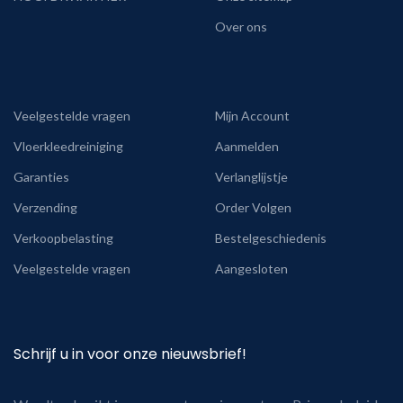
Over ons
Veelgestelde vragen
Mijn Account
Vloerkleedreiniging
Aanmelden
Garanties
Verlanglijstje
Verzending
Order Volgen
Verkoopbelasting
Bestelgeschiedenis
Veelgestelde vragen
Aangesloten
Schrijf u in voor onze nieuwsbrief!