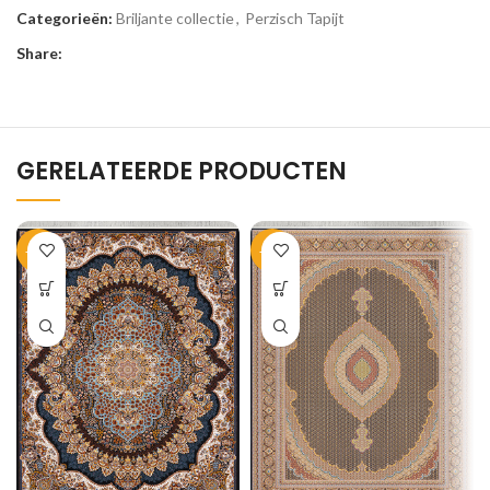
Categorieën:
Briljante collectie
,
Perzisch Tapijt
Share:
GERELATEERDE PRODUCTEN
-35%
-35%