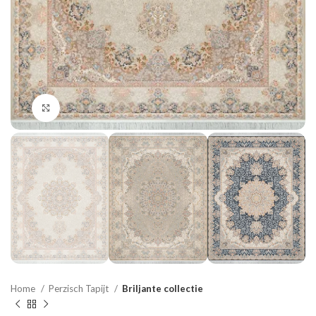
Click to enlarge
Home
Perzisch Tapijt
Briljante collectie