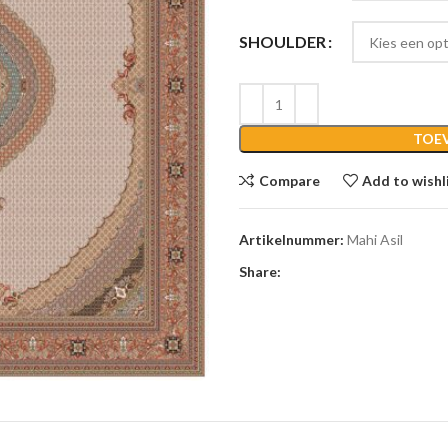
SHOULDER
TOE
Compare
Add to wishl
Artikelnummer:
Mahi Asil
Share: