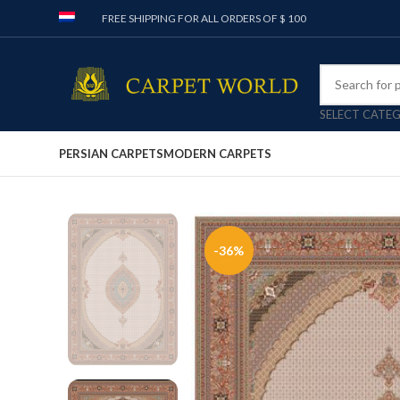
FREE SHIPPING FOR ALL ORDERS OF $ 100
SELECT CATE
PERSIAN CARPETS
MODERN CARPETS
-36%