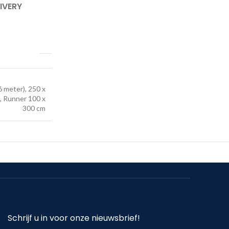
IVERY
6 meter), 250 x
, Runner 100 x
300 cm
Schrijf u in voor onze nieuwsbrief!