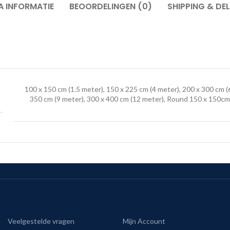
A INFORMATIE
BEOORDELINGEN (0)
SHIPPING & DEL
100 x 150 cm (1.5 meter), 150 x 225 cm (4 meter), 200 x 300 cm (
350 cm (9 meter), 300 x 400 cm (12 meter), Round 150 x 150cm
Veelgestelde vragen
Mijn Account