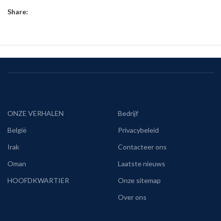
Share:
ONZE VERHALEN
Bedrijf
België
Privacybeleid
Irak
Contacteer ons
Oman
Laatste nieuws
HOOFDKWARTIER
Onze sitemap
Over ons