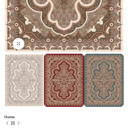
Click to enlarge
Home