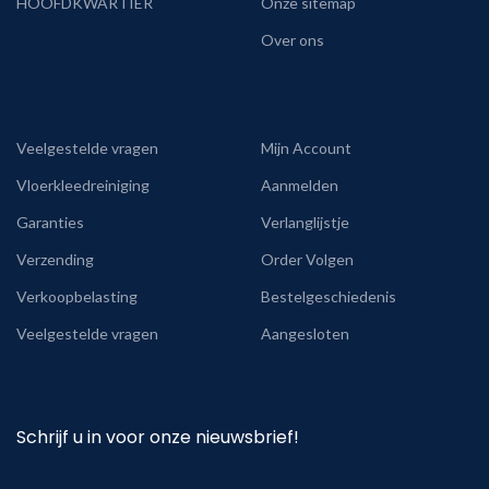
HOOFDKWARTIER
Onze sitemap
Over ons
Veelgestelde vragen
Mijn Account
Vloerkleedreiniging
Aanmelden
Garanties
Verlanglijstje
Verzending
Order Volgen
Verkoopbelasting
Bestelgeschiedenis
Veelgestelde vragen
Aangesloten
Schrijf u in voor onze nieuwsbrief!