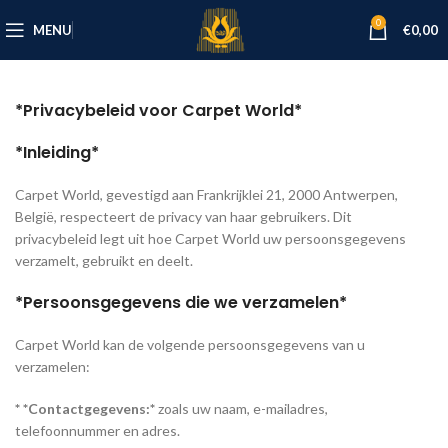
0
MENU
€
0,00
*Privacybeleid voor Carpet World*
*Inleiding*
Carpet World, gevestigd aan Frankrijklei 21, 2000 Antwerpen,
België, respecteert de privacy van haar gebruikers. Dit
privacybeleid legt uit hoe Carpet World uw persoonsgegevens
verzamelt, gebruikt en deelt.
*Persoonsgegevens die we verzamelen*
Carpet World kan de volgende persoonsgegevens van u
verzamelen:
* *Contactgegevens:*
zoals uw naam, e-mailadres,
telefoonnummer en adres.