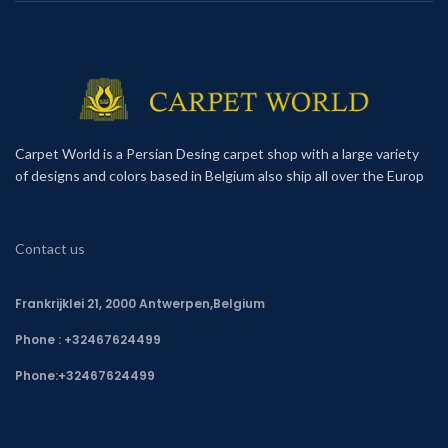
Carpet World is a Persian Desing carpet shop with a large variety
of designs and colors based in Belgium also ship all over the Europ
Contact us
Frankrijklei 21, 2000 Antwerpen,Belgium
Phone : +32467624499
Phone:
+32467624499